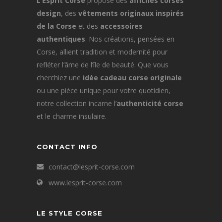
L’Esprit Corse
propose des
affiches corses
design
, des
vêtements originaux inspirés
de la Corse
et des
accessoires
authentiques
. Nos créations, pensées en
Corse, allient tradition et modernité pour
refléter l’âme de l’île de beauté. Que vous
cherchiez une
idée cadeau corse originale
ou une pièce unique pour votre quotidien,
notre collection incarne l’
authenticité corse
et le charme insulaire.
CONTACT INFO
contact@lesprit-corse.com
www.lesprit-corse.com
LE STYLE CORSE