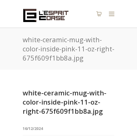
white-ceramic-mug-with-
color-inside-pink-11-oz-right-
675f609f1bb8a.jpg
white-ceramic-mug-with-
color-inside-pink-11-oz-
right-675f609f1bb8a.jpg
16/12/2024