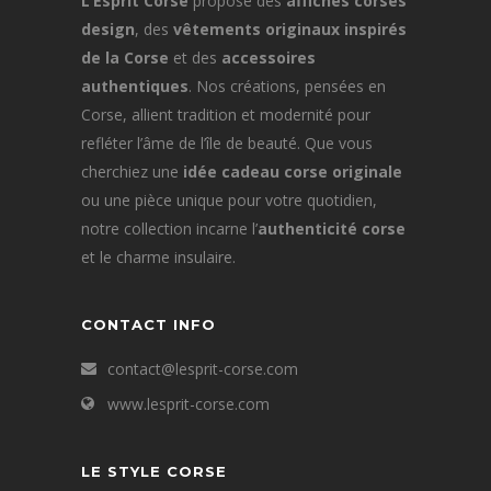
L’Esprit Corse
propose des
affiches corses
design
, des
vêtements originaux inspirés
de la Corse
et des
accessoires
authentiques
. Nos créations, pensées en
Corse, allient tradition et modernité pour
refléter l’âme de l’île de beauté. Que vous
cherchiez une
idée cadeau corse originale
ou une pièce unique pour votre quotidien,
notre collection incarne l’
authenticité corse
et le charme insulaire.
CONTACT INFO
contact@lesprit-corse.com
www.lesprit-corse.com
LE STYLE CORSE