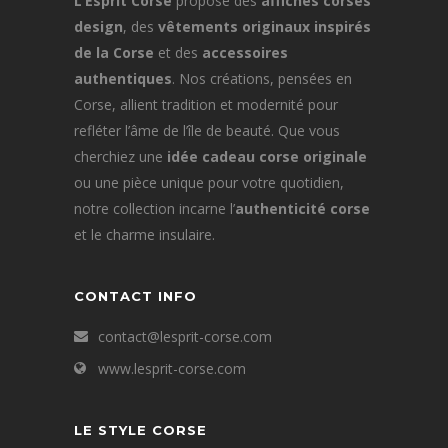
L’Esprit Corse
propose des
affiches corses
design
, des
vêtements originaux inspirés
de la Corse
et des
accessoires
authentiques
. Nos créations, pensées en
Corse, allient tradition et modernité pour
refléter l’âme de l’île de beauté. Que vous
cherchiez une
idée cadeau corse originale
ou une pièce unique pour votre quotidien,
notre collection incarne l’
authenticité corse
et le charme insulaire.
CONTACT INFO
contact@lesprit-corse.com
www.lesprit-corse.com
LE STYLE CORSE