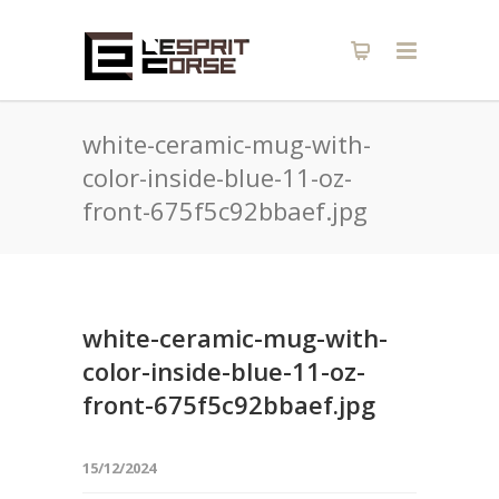
white-ceramic-mug-with-
color-inside-blue-11-oz-
front-675f5c92bbaef.jpg
white-ceramic-mug-with-
color-inside-blue-11-oz-
front-675f5c92bbaef.jpg
15/12/2024