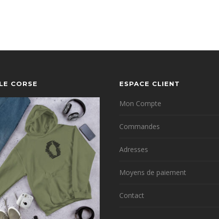
YLE CORSE
ESPACE CLIENT
Mon Compte
Commandes
Adresses
Moyens de paiement
Contact