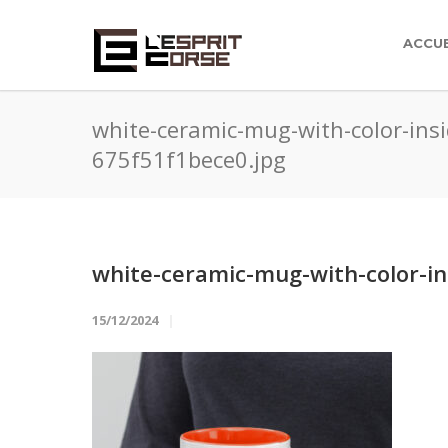
ACCUE
white-ceramic-mug-with-color-insi
675f51f1bece0.jpg
white-ceramic-mug-with-color-in
15/12/2024