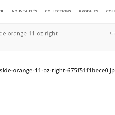
IL
NOUVEAUTÉS
COLLECTIONS
PRODUITS
COL
de-orange-11-oz-right-
LE
side-orange-11-oz-right-675f51f1bece0.j