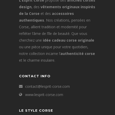
L’Esprit Corse
propose des
affiches corses
design
, des
vêtements originaux inspirés
de la Corse
et des
accessoires
authentiques
. Nos créations, pensées en
Corse, allient tradition et modernité pour
refléter l’âme de l’île de beauté. Que vous
cherchiez une
idée cadeau corse originale
ou une pièce unique pour votre quotidien,
notre collection incarne l’
authenticité corse
et le charme insulaire.
CONTACT INFO
contact@lesprit-corse.com
www.lesprit-corse.com
LE STYLE CORSE