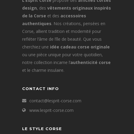
L’Esprit Corse
propose des
affiches corses
design
, des
vêtements originaux inspirés
de la Corse
et des
accessoires
authentiques
. Nos créations, pensées en
Corse, allient tradition et modernité pour
refléter l’âme de l’île de beauté. Que vous
cherchiez une
idée cadeau corse originale
ou une pièce unique pour votre quotidien,
notre collection incarne l’
authenticité corse
et le charme insulaire.
CONTACT INFO
contact@lesprit-corse.com
www.lesprit-corse.com
LE STYLE CORSE