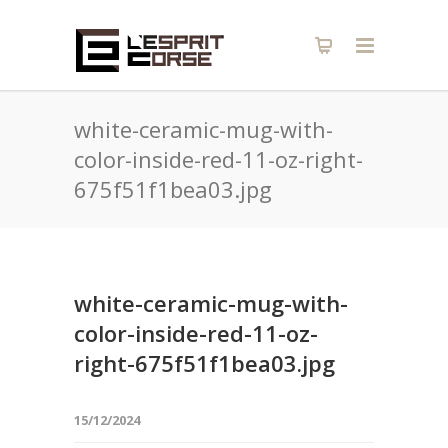
white-ceramic-mug-with-
color-inside-red-11-oz-right-
675f51f1bea03.jpg
white-ceramic-mug-with-
color-inside-red-11-oz-
right-675f51f1bea03.jpg
15/12/2024