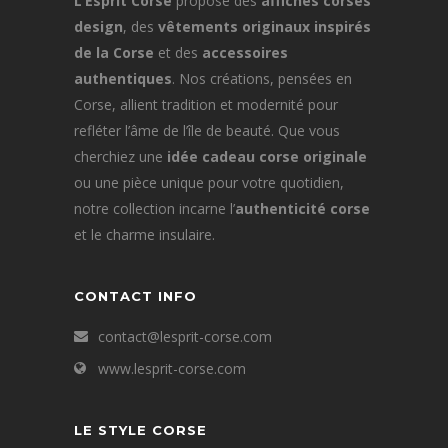
L’Esprit Corse
propose des
affiches corses
design
, des
vêtements originaux inspirés
de la Corse
et des
accessoires
authentiques
. Nos créations, pensées en
Corse, allient tradition et modernité pour
refléter l’âme de l’île de beauté. Que vous
cherchiez une
idée cadeau corse originale
ou une pièce unique pour votre quotidien,
notre collection incarne l’
authenticité corse
et le charme insulaire.
CONTACT INFO
contact@lesprit-corse.com
www.lesprit-corse.com
LE STYLE CORSE