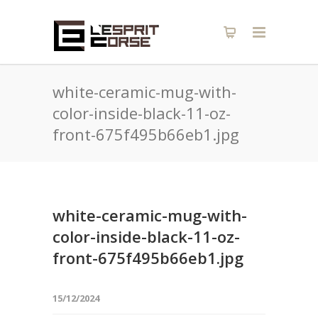
white-ceramic-mug-with-
color-inside-black-11-oz-
front-675f495b66eb1.jpg
white-ceramic-mug-with-
color-inside-black-11-oz-
front-675f495b66eb1.jpg
15/12/2024