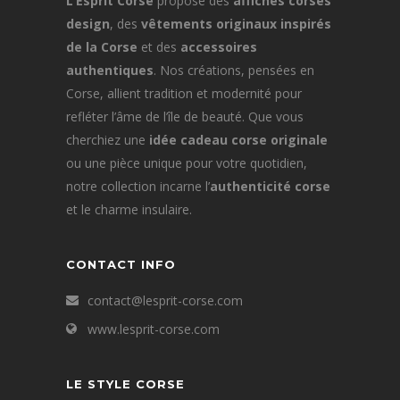
L’Esprit Corse
propose des
affiches corses
design
, des
vêtements originaux inspirés
de la Corse
et des
accessoires
authentiques
. Nos créations, pensées en
Corse, allient tradition et modernité pour
refléter l’âme de l’île de beauté. Que vous
cherchiez une
idée cadeau corse originale
ou une pièce unique pour votre quotidien,
notre collection incarne l’
authenticité corse
et le charme insulaire.
CONTACT INFO
contact@lesprit-corse.com
www.lesprit-corse.com
LE STYLE CORSE