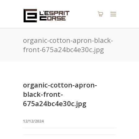
organic-cotton-apron-black-
front-675a24bc4e30c.jpg
organic-cotton-apron-
black-front-
675a24bc4e30c.jpg
12/12/2024