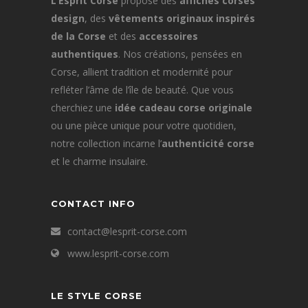
L’Esprit Corse
propose des
affiches corses
design
, des
vêtements originaux inspirés
de la Corse
et des
accessoires
authentiques
. Nos créations, pensées en
Corse, allient tradition et modernité pour
refléter l’âme de l’île de beauté. Que vous
cherchiez une
idée cadeau corse originale
ou une pièce unique pour votre quotidien,
notre collection incarne l’
authenticité corse
et le charme insulaire.
CONTACT INFO
contact@lesprit-corse.com
www.lesprit-corse.com
LE STYLE CORSE