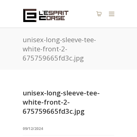
unisex-long-sleeve-tee-
white-front-2-
675759665fd3c.jpg
unisex-long-sleeve-tee-
white-front-2-
675759665fd3c.jpg
09/12/2024