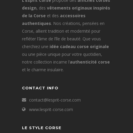
L’Esprit Corse
propose des
affiches corses
design
, des
vêtements originaux inspirés
de la Corse
et des
accessoires
authentiques
. Nos créations, pensées en
Corse, allient tradition et modernité pour
refléter l’âme de l’île de beauté. Que vous
cherchiez une
idée cadeau corse originale
ou une pièce unique pour votre quotidien,
notre collection incarne l’
authenticité corse
et le charme insulaire.
CONTACT INFO
contact@lesprit-corse.com
www.lesprit-corse.com
LE STYLE CORSE