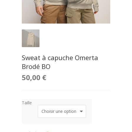
Sweat à capuche Omerta
Brodé BO
50,00
€
Taille