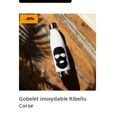
PROMO !
-
40%
Gobelet inoxydable Ribellu
Corse